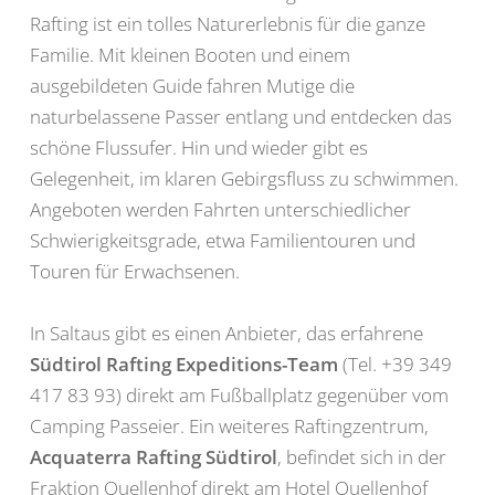
Rafting ist ein tolles Naturerlebnis für die ganze
Familie. Mit kleinen Booten und einem
ausgebildeten Guide fahren Mutige die
naturbelassene Passer entlang und entdecken das
schöne Flussufer. Hin und wieder gibt es
Gelegenheit, im klaren Gebirgsfluss zu schwimmen.
Angeboten werden Fahrten unterschiedlicher
Schwierigkeitsgrade, etwa Familientouren und
Touren für Erwachsenen.
In Saltaus gibt es einen Anbieter, das erfahrene
Südtirol Rafting Expeditions-Team
(Tel. +39 349
417 83 93) direkt am Fußballplatz gegenüber vom
Camping Passeier. Ein weiteres Raftingzentrum,
Acquaterra Rafting Südtirol
, befindet sich in der
Fraktion Quellenhof direkt am Hotel Quellenhof