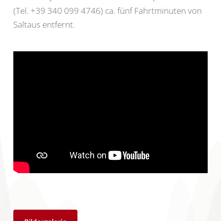
(Tel. +39 340 099 4746) ca. fünf Fahrtminuten von
Saltaus entfernt.