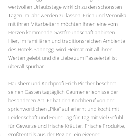
wertvollen Urlaubstage wirklich zu den schönsten
Tagen im Jahr werden zu lassen. Erich und Veronika
mit ihren Mitarbeitern möchten Ihnen eine vom
Herzen kommende Gastfreundschaft anbieten.
Hier, im familiären und traditionsreichen Ambiente
des Hotels Sonnegg, wird Heimat mit all ihren
Werten gelebt und die Liebe zum Passeiertal ist
überall spürbar.
Hausherr und Kochprofi Erich Pircher beschert
seinen Gästen tagtäglich Gaumenerlebnisse der
besonderen Art. Er hat den Kochberuf von der
sprichwörtlichen „Pike“ auf erlernt und kocht mit
Leidenschaft und Feuer Tag für Tag mit viel Gefühl
für Gewürze und frische Kräuter. Frische Produkte,
größtenteils aus der Region, ein eigener