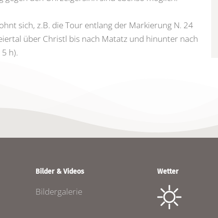
ohnt sich, z.B. die Tour entlang der Markierung N. 24
ertal über Christl bis nach Matatz und hinunter nach
 5 h).
Bilder & Videos
Wetter
Bildergalerie