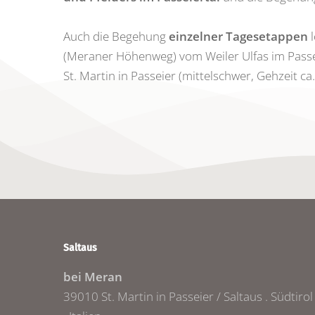
Auch die Begehung
einzelner Tagesetappen
l
(Meraner Höhenweg) vom Weiler Ulfas im Passei
St. Martin in Passeier (mittelschwer, Gehzeit ca.
Saltaus
bei Meran
39010 St. Martin in Passeier / Saltaus . Südtirol