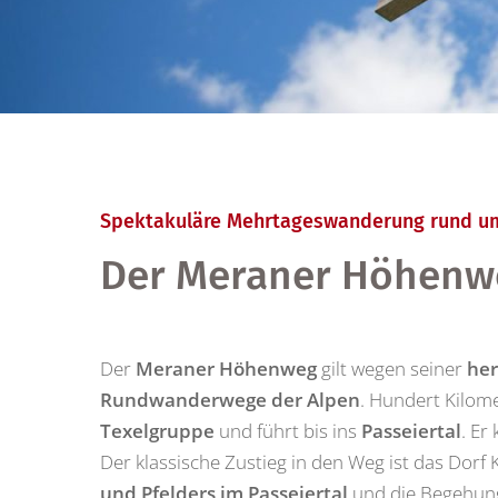
Spektakuläre Mehrtageswanderung rund um
Der Meraner Höhenw
Der
Meraner Höhenweg
gilt wegen seiner
her
Rundwanderwege der Alpen
. Hundert Kilom
Texelgruppe
und führt bis ins
Passeiertal
. Er
Der klassische Zustieg in den Weg ist das Dorf
und Pfelders im Passeiertal
und die Begehung