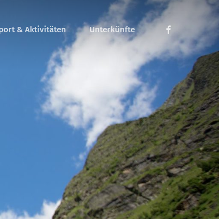
Menu
facebook
port & Aktivitäten
Unterkünfte